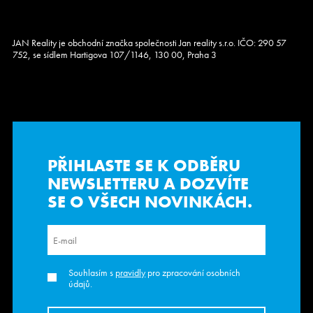
JAN Reality je obchodní značka společnosti Jan reality s.r.o. IČO: 290 57
752, se sídlem Hartigova 107/1146, 130 00, Praha 3
PŘIHLASTE SE K ODBĚRU
NEWSLETTERU
A DOZVÍTE
SE O VŠECH NOVINKÁCH.
Souhlasím s
pravidly
pro zpracování osobních
údajů.