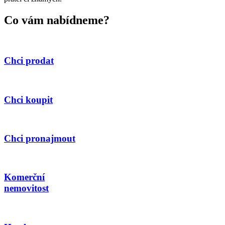
Co vám nabídneme?
Chci prodat
Chci koupit
Chci pronajmout
Komerční
nemovitost