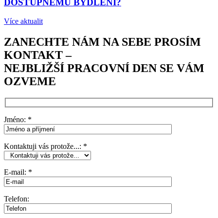
DOSTUPNÉMU BYDLENÍ?
Více aktualit
ZANECHTE NÁM NA SEBE PROSÍM
KONTAKT –
NEJBLIŽŠÍ PRACOVNÍ DEN SE VÁM
OZVEME
Jméno: *
Kontaktuji vás protože...: *
E-mail: *
Telefon: