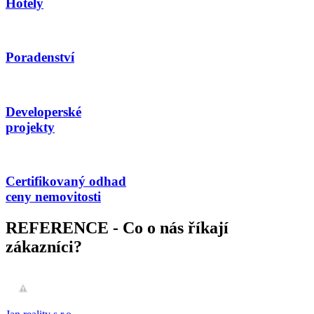
Hotely
Poradenství
Developerské
projekty
Certifikovaný odhad
ceny nemovitosti
REFERENCE -
Co o nás říkají
zákazníci?