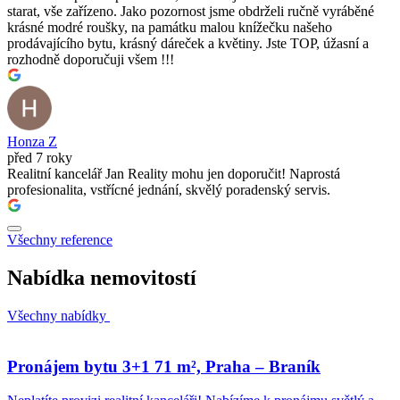
starat, vše zařízeno. Jako pozornost jsme obdrželi ručně vyráběné
krásné modré roušky, na památku malou knížečku našeho
prodávajícího bytu, krásný dáreček a květiny. Jste TOP, úžasní a
rozhodně doporučuji všem !!!
Honza Z
před 7 roky
Realitní kancelář Jan Reality mohu jen doporučit! Naprostá
profesionalita, vstřícné jednání, skvělý poradenský servis.
Všechny reference
Nabídka nemovitostí
Všechny nabídky
Pronájem bytu 3+1 71 m², Praha – Braník