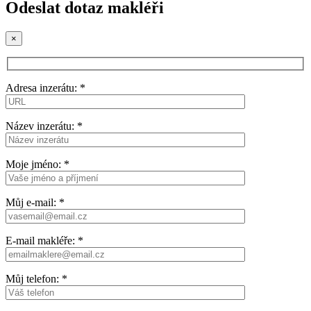
Odeslat dotaz makléři
×
Adresa inzerátu: *
Název inzerátu: *
Moje jméno: *
Můj e-mail: *
E-mail makléře: *
Můj telefon: *