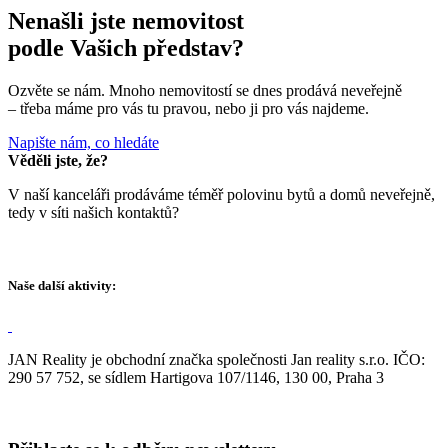
Nenašli jste nemovitost
podle Vašich představ?
Ozvěte se nám. Mnoho nemovitostí se dnes prodává neveřejně
– třeba máme pro vás tu pravou, nebo ji pro vás najdeme.
Napište nám, co hledáte
Věděli jste, že?
V naší kanceláři prodáváme téměř polovinu bytů a domů neveřejně,
tedy v síti našich kontaktů?
Naše další aktivity:
JAN Reality je obchodní značka společnosti Jan reality s.r.o. IČO:
290 57 752, se sídlem Hartigova 107/1146, 130 00, Praha 3