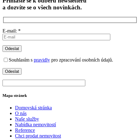
Přihlaste se k odběru newsletteru
a dozvíte se o všech novinkách.
E-mail: *
Souhlasím s
pravidly
pro zpracování osobních údajů.
Mapa stránek
Domovská stránka
O nás
Naše služby
Nabídka nemovitostí
Reference
Chci prodat nemovitost