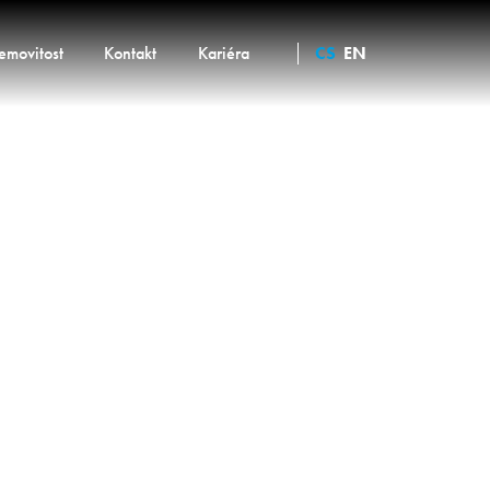
emovitost
Kontakt
Kariéra
CS
EN