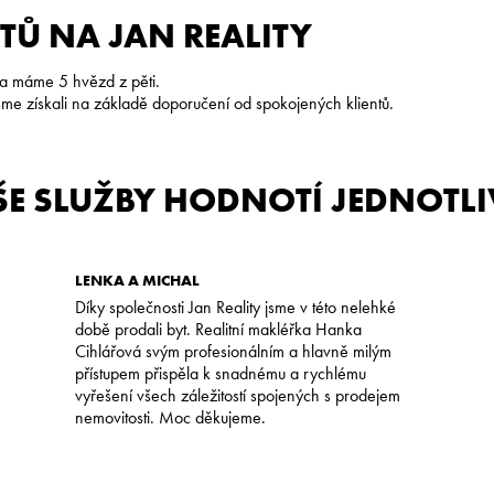
TŮ NA JAN REALITY
 a máme 5 hvězd z pěti.
me získali na základě doporučení od spokojených klientů.
AŠE SLUŽBY HODNOTÍ JEDNOTLI
LENKA A MICHAL
Díky společnosti Jan Reality jsme v této nelehké
době prodali byt. Realitní makléřka Hanka
Cihlářová svým profesionálním a hlavně milým
přístupem přispěla k snadnému a rychlému
vyřešení všech záležitostí spojených s prodejem
nemovitosti. Moc děkujeme.