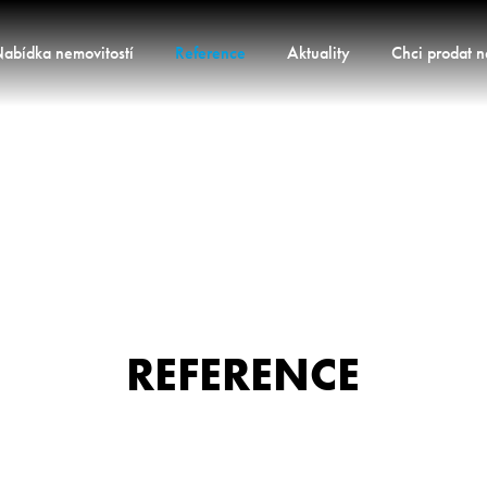
abídka nemovitostí
Reference
Aktuality
Chci prodat n
REFERENCE