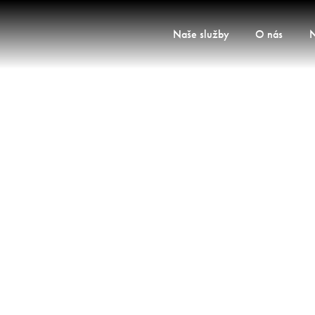
Naše služby
O nás
N