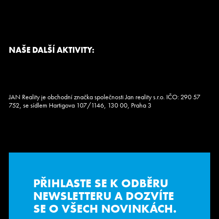
NAŠE DALŠÍ AKTIVITY:
JAN Reality je obchodní značka společnosti Jan reality s.r.o. IČO: 290 57
752, se sídlem Hartigova 107/1146, 130 00, Praha 3
PŘIHLASTE SE K ODBĚRU
NEWSLETTERU
A DOZVÍTE
SE O VŠECH NOVINKÁCH.