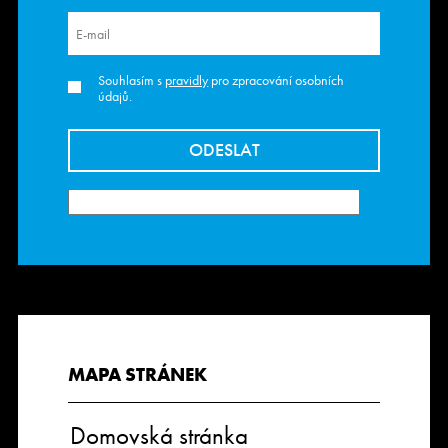
Souhlasím s
pravidly
pro zpracování osobních
údajů.
MAPA STRÁNEK
Domovská stránka