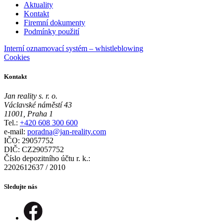
Aktuality
Kontakt
Firemní dokumenty
Podmínky použití
Interní oznamovací systém – whistleblowing
Cookies
Kontakt
Jan reality s. r. o.
Václavské náměstí 43
11001, Praha 1
Tel.:
+420 608 300 600
e-mail:
poradna@jan-reality.com
IČO: 29057752
DIČ: CZ29057752
Číslo depozitního účtu r. k.:
2202612637 / 2010
Sledujte nás