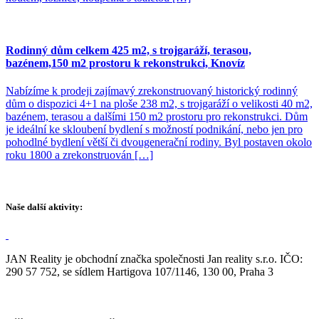
Rodinný dům celkem 425 m2, s trojgaráží, terasou,
bazénem,150 m2 prostoru k rekonstrukci, Knovíz
Nabízíme k prodeji zajímavý zrekonstruovaný historický rodinný
dům o dispozici 4+1 na ploše 238 m2, s trojgaráží o velikosti 40 m2,
bazénem, terasou a dalšími 150 m2 prostoru pro rekonstrukci. Dům
je ideální ke skloubení bydlení s možností podnikání, nebo jen pro
pohodlné bydlení větší či dvougenerační rodiny. Byl postaven okolo
roku 1800 a zrekonstruován […]
Naše další aktivity:
JAN Reality je obchodní značka společnosti Jan reality s.r.o. IČO:
290 57 752, se sídlem Hartigova 107/1146, 130 00, Praha 3