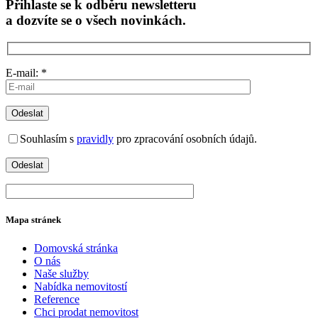
Přihlaste se k odběru newsletteru
a dozvíte se o všech novinkách.
E-mail: *
Souhlasím s
pravidly
pro zpracování osobních údajů.
Mapa stránek
Domovská stránka
O nás
Naše služby
Nabídka nemovitostí
Reference
Chci prodat nemovitost