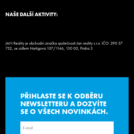
NAŠE DALŠÍ AKTIVITY:
JAN Reality je obchodní značka společnosti Jan reality s.r.o. IČO: 290 57
752, se sídlem Hartigova 107/1146, 130 00, Praha 3
PŘIHLASTE SE K ODBĚRU
NEWSLETTERU
A DOZVÍTE
SE O VŠECH NOVINKÁCH.