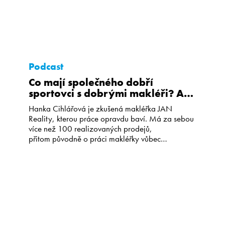
Podcast
Co mají společného dobří
sportovci s dobrými makléři? A
jaká je práce makléře?
Hanka Cihlářová je zkušená makléřka JAN
Reality, kterou práce opravdu baví. Má za sebou
více než 100 realizovaných prodejů,
přitom původně o práci makléřky vůbec
nepřemýšlela. Hanka navíc bývala špičkovou
volejbalistkou. S Janem Adámkem si povídali
nejen o tom, co má společného vrcholový
sportovec a dobrý obchodník, ale především o
práci makléře a třeba i o tom, co je pro […]