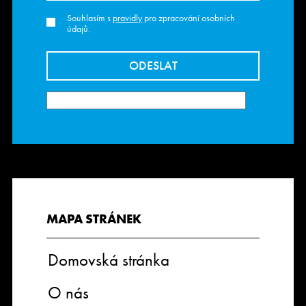
Souhlasím s
pravidly
pro zpracování osobních
údajů.
MAPA STRÁNEK
Domovská stránka
O nás