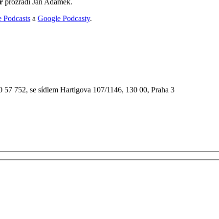
r
prozradí Jan Adámek.
 Podcasts
a
Google Podcasty
.
90 57 752, se sídlem Hartigova 107/1146, 130 00, Praha 3