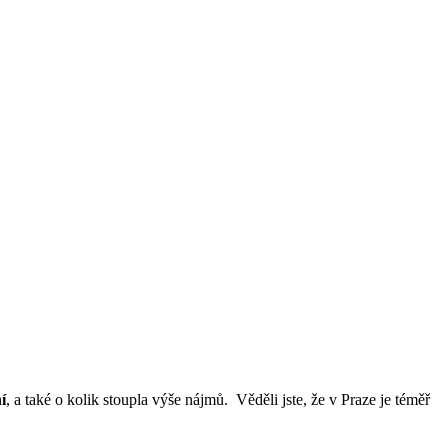
í
, a také o kolik stoupla výše nájmů. Věděli jste, že v Praze je téměř