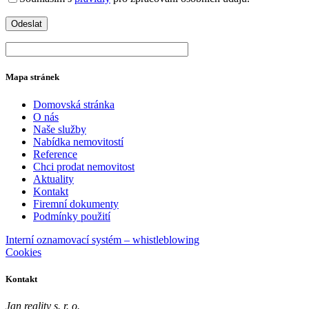
Mapa stránek
Domovská stránka
O nás
Naše služby
Nabídka nemovitostí
Reference
Chci prodat nemovitost
Aktuality
Kontakt
Firemní dokumenty
Podmínky použití
Interní oznamovací systém – whistleblowing
Cookies
Kontakt
Jan reality s. r. o.