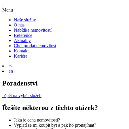
Menu
Naše služby
O nás
Nabídka nemovitostí
Reference
Aktuality
Chci prodat nemovitost
Kontakt
Kariéra
cs
en
Poradenství
Zpět na výběr služeb
Řešíte některou z těchto otázek?
Jaká je cena nemovitosti?
Vyplatí se mi koupit byt a pak ho pronajímat?