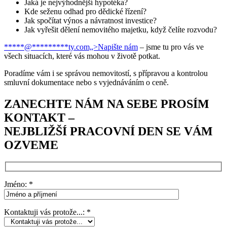
Jaká je nejvýhodnější hypotéka?
Kde seženu odhad pro dědické řízení?
Jak spočítat výnos a návratnost investice?
Jak vyřešit dělení nemovitého majetku, když čelíte rozvodu?
*****@
*********
ty.com„>Napište nám
– jsme tu pro vás ve
všech situacích, které vás mohou v životě potkat.
Poradíme vám i se správou nemovitostí, s přípravou a kontrolou
smluvní dokumentace nebo s vyjednáváním o ceně.
ZANECHTE NÁM NA SEBE PROSÍM
KONTAKT –
NEJBLIŽŠÍ PRACOVNÍ DEN SE VÁM
OZVEME
Jméno: *
Kontaktuji vás protože...: *