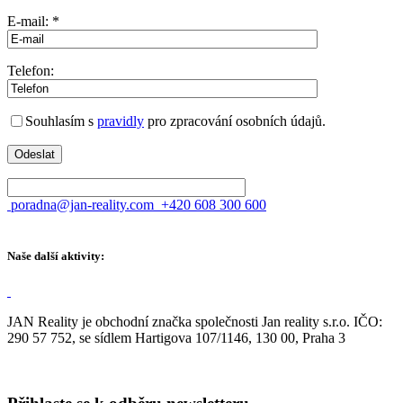
E-mail: *
Telefon:
Souhlasím s
pravidly
pro zpracování osobních údajů.
poradna@jan-reality.com
+420 608 300 600
Naše další aktivity:
JAN Reality je obchodní značka společnosti Jan reality s.r.o. IČO:
290 57 752, se sídlem Hartigova 107/1146, 130 00, Praha 3