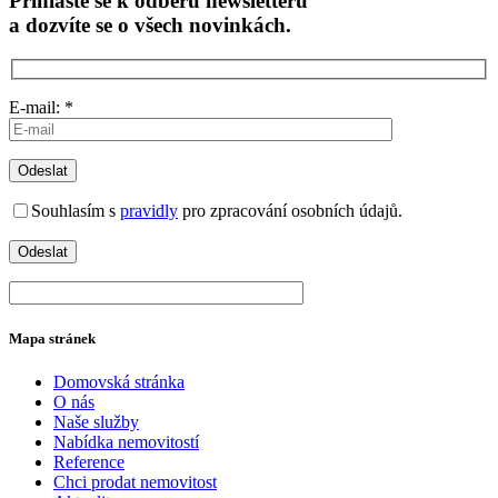
Přihlaste se k odběru newsletteru
a dozvíte se o všech novinkách.
E-mail: *
Souhlasím s
pravidly
pro zpracování osobních údajů.
Mapa stránek
Domovská stránka
O nás
Naše služby
Nabídka nemovitostí
Reference
Chci prodat nemovitost