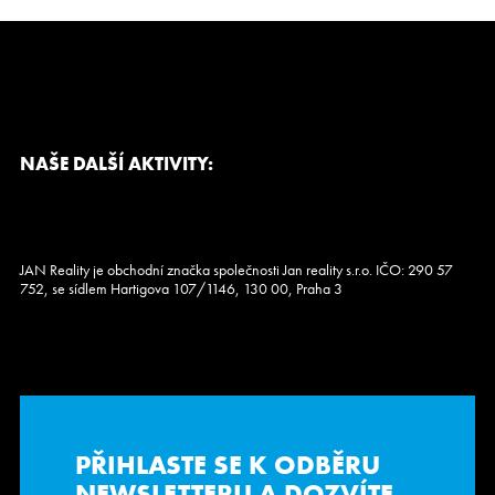
NAŠE DALŠÍ AKTIVITY:
JAN Reality je obchodní značka společnosti Jan reality s.r.o. IČO: 290 57
752, se sídlem Hartigova 107/1146, 130 00, Praha 3
PŘIHLASTE SE K ODBĚRU
NEWSLETTERU
A DOZVÍTE