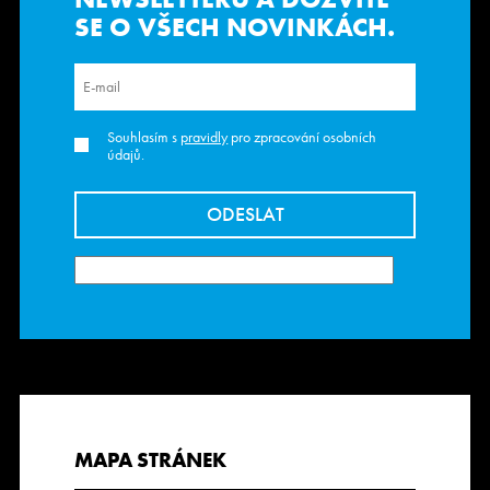
SE O VŠECH NOVINKÁCH.
Souhlasím s
pravidly
pro zpracování osobních
údajů.
MAPA STRÁNEK