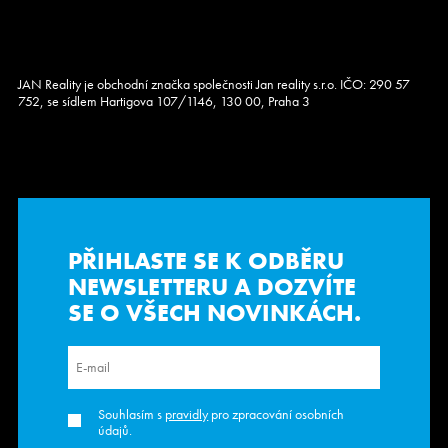
JAN Reality je obchodní značka společnosti Jan reality s.r.o. IČO: 290 57
752, se sídlem Hartigova 107/1146, 130 00, Praha 3
PŘIHLASTE SE K ODBĚRU
NEWSLETTERU
A DOZVÍTE
SE O VŠECH NOVINKÁCH.
Souhlasím s
pravidly
pro zpracování osobních
údajů.