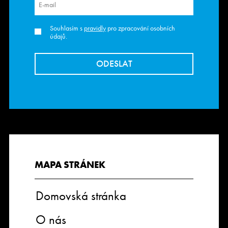
Souhlasím s
pravidly
pro zpracování osobních
údajů.
MAPA STRÁNEK
Domovská stránka
O nás