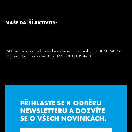
NAŠE DALŠÍ AKTIVITY:
JAN Reality je obchodní značka společnosti Jan reality s.r.o. IČO: 290 57
752, se sídlem Hartigova 107/1146, 130 00, Praha 3
PŘIHLASTE SE K ODBĚRU
NEWSLETTERU
A DOZVÍTE
SE O VŠECH NOVINKÁCH.