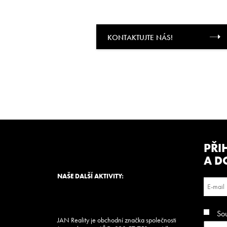
JAN REALITY 
KONTAKTUJTE NÁS!
PŘI
A D
NAŠE DALŠÍ AKTIVITY:
So
JAN Reality je obchodní značka společnosti