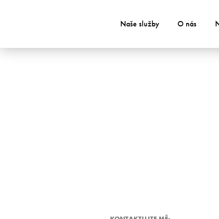
Naše služby
O nás
N
KONTAKTUJTE MĚ: