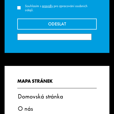
Souhlasím s
pravidly
pro zpracování osobních
údajů.
MAPA STRÁNEK
Domovská stránka
O nás