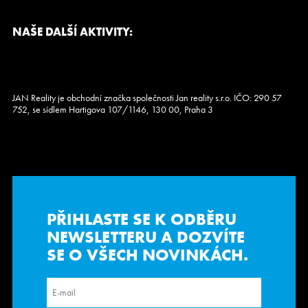
NAŠE DALŠÍ AKTIVITY:
JAN Reality je obchodní značka společnosti Jan reality s.r.o. IČO: 290 57
752, se sídlem Hartigova 107/1146, 130 00, Praha 3
PŘIHLASTE SE K ODBĚRU
NEWSLETTERU
A DOZVÍTE
SE O VŠECH NOVINKÁCH.