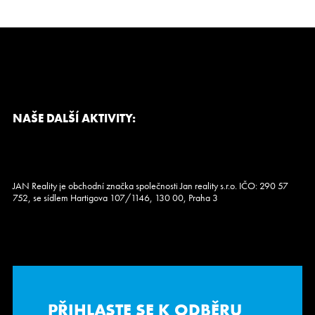
NAŠE DALŠÍ AKTIVITY:
JAN Reality je obchodní značka společnosti Jan reality s.r.o. IČO: 290 57
752, se sídlem Hartigova 107/1146, 130 00, Praha 3
PŘIHLASTE SE K ODBĚRU