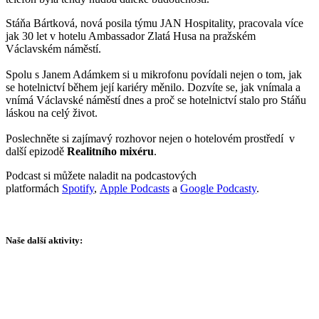
Stáňa Bártková, nová posila týmu JAN Hospitality, pracovala více
jak 30 let v hotelu Ambassador Zlatá Husa na pražském
Václavském náměstí.
Spolu s Janem Adámkem si u mikrofonu povídali nejen o tom, jak
se hotelnictví během její kariéry měnilo. Dozvíte se, jak vnímala a
vnímá Václavské náměstí dnes a proč se hotelnictví stalo pro Stáňu
láskou na celý život.
Poslechněte si zajímavý rozhovor nejen o hotelovém prostředí v
další epizodě
Realitního mixéru
.
Podcast si můžete naladit na podcastových
platformách
Spotify
,
Apple Podcasts
a
Google Podcasty
.
Naše další aktivity: