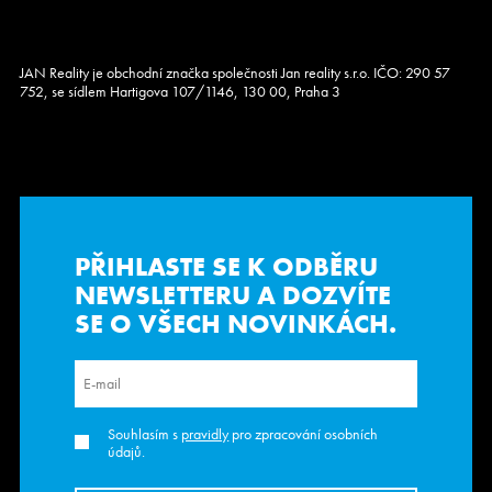
JAN Reality je obchodní značka společnosti Jan reality s.r.o. IČO: 290 57
752, se sídlem Hartigova 107/1146, 130 00, Praha 3
PŘIHLASTE SE K ODBĚRU
NEWSLETTERU
A DOZVÍTE
SE O VŠECH NOVINKÁCH.
Souhlasím s
pravidly
pro zpracování osobních
údajů.