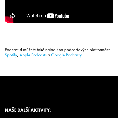
Podcast si můžete také naladit na podcastových platformách
Spotify
,
Apple Podcasts
a
Google Podcasty
.
NAŠE DALŠÍ AKTIVITY: