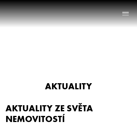
Naše služby
O nás
Nabídka nemovitostí
AKTUALITY
Reference
Aktuality
AKTUALITY ZE SVĚTA
Chci prodat nemovitost
NEMOVITOSTÍ
Kontakt