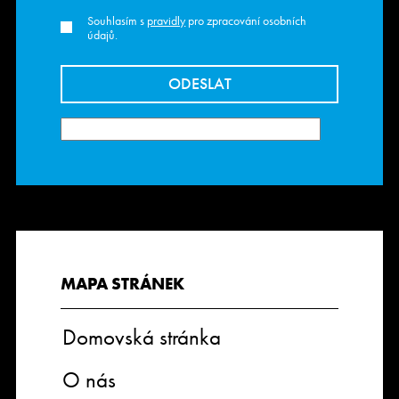
Souhlasím s
pravidly
pro zpracování osobních
údajů.
MAPA STRÁNEK
Domovská stránka
O nás