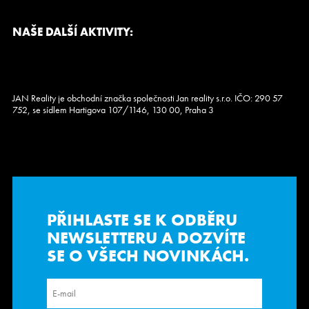
NAŠE DALŠÍ AKTIVITY:
JAN Reality je obchodní značka společnosti Jan reality s.r.o. IČO: 290 57
752, se sídlem Hartigova 107/1146, 130 00, Praha 3
PŘIHLASTE SE K ODBĚRU
NEWSLETTERU
A DOZVÍTE
SE O VŠECH NOVINKÁCH.