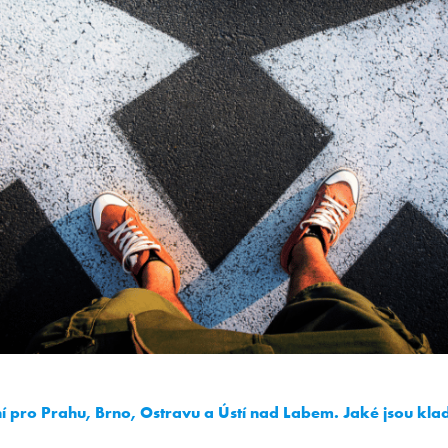
 pro Prahu, Brno, Ostravu a Ústí nad Labem. Jaké jsou kl