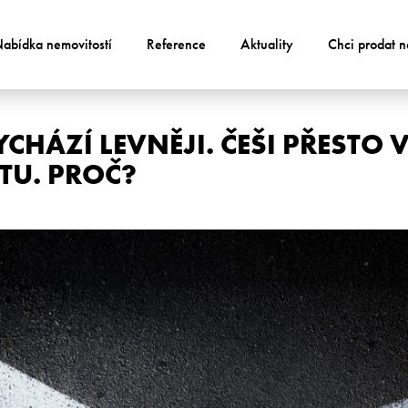
abídka nemovitostí
Reference
Aktuality
Chci prodat n
CHÁZÍ LEVNĚJI. ČEŠI PŘESTO 
TU. PROČ?