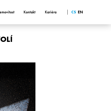
emovitost
Kontakt
Kariéra
CS
EN
VOLÍ