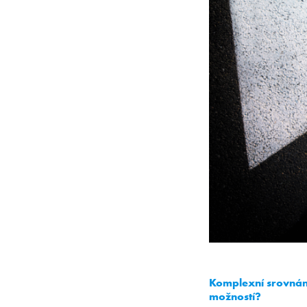
Komplexní srovnání
možností?