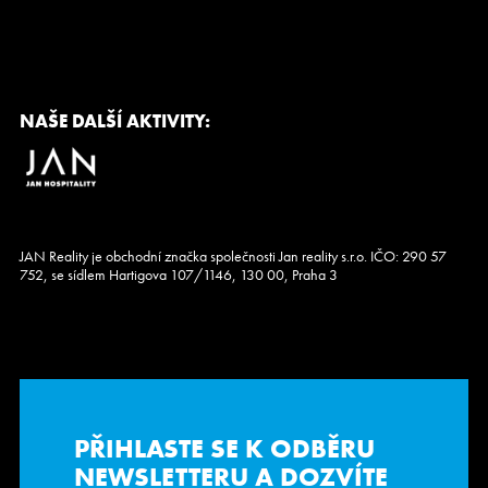
NAŠE DALŠÍ AKTIVITY:
JAN Reality je obchodní značka společnosti Jan reality s.r.o. IČO: 290 57
752, se sídlem Hartigova 107/1146, 130 00, Praha 3
PŘIHLASTE SE K ODBĚRU
NEWSLETTERU
A DOZVÍTE