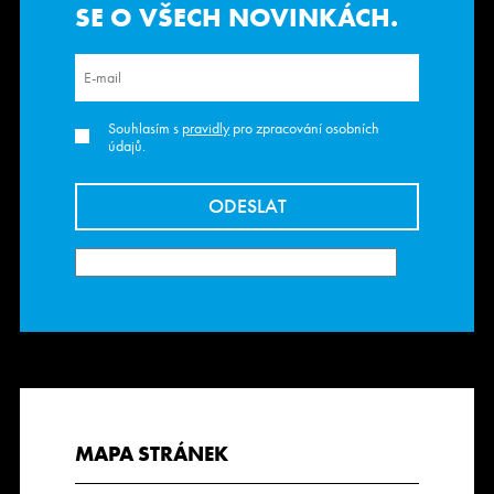
SE O VŠECH NOVINKÁCH.
Souhlasím s
pravidly
pro zpracování osobních
údajů.
MAPA STRÁNEK