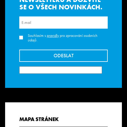
SE O VŠECH NOVINKÁCH.
Souhlasím s
pravidly
pro zpracování osobních
údajů.
MAPA STRÁNEK