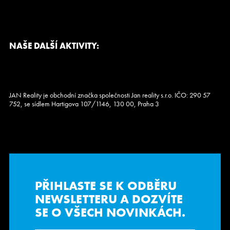
NAŠE DALŠÍ AKTIVITY:
JAN Reality je obchodní značka společnosti Jan reality s.r.o. IČO: 290 57
752, se sídlem Hartigova 107/1146, 130 00, Praha 3
PŘIHLASTE SE K ODBĚRU
NEWSLETTERU
A DOZVÍTE
SE O VŠECH NOVINKÁCH.