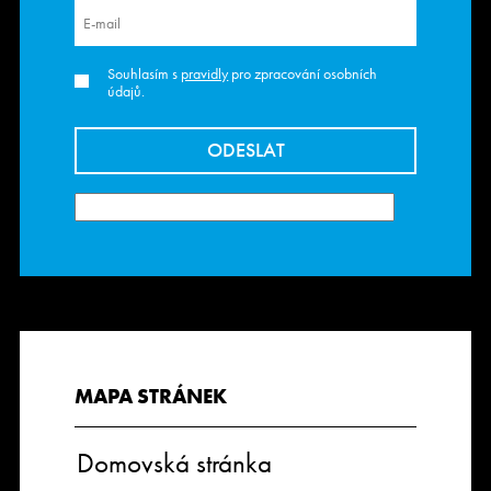
Souhlasím s
pravidly
pro zpracování osobních
údajů.
MAPA STRÁNEK
Domovská stránka