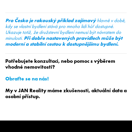
Pro Česko je rakouský příklad zajímavý
hlavně v době,
kdy se vlastní bydlení stává pro mnoho lidí hůř dostupné.
Ukazuje totiž, že družstevní bydlení nemusí být návratem do
minulosti.
Při dobře nastavených pravidlech může být
moderní a stabilní cestou k dostupnějšímu bydlení.
Potřebujete konzultaci, nebo pomoc s výběrem
vhodné nemovitosti?
Obraťte se na nás!
My v JAN Reality máme zkušenosti, aktuální data a
osobní přístup.