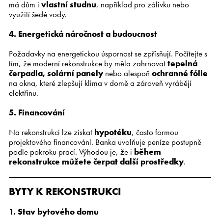
má dům i
vlastní studnu
, například pro zálivku nebo
využití šedé vody.
4. Energetická náročnost a budoucnost
Požadavky na energetickou úspornost se zpřísňují. Počítejte s
tím, že moderní rekonstrukce by měla zahrnovat
tepelná
čerpadla, solární panely
nebo alespoň
ochranné fólie
na okna, které zlepšují klima v domě a zároveň vyrábějí
elektřinu.
5. Financování
Na rekonstrukci lze získat
hypotéku
, často formou
projektového financování. Banka uvolňuje peníze postupně
podle pokroku prací. Výhodou je, že i
během
rekonstrukce můžete čerpat další prostředky
.
BYTY K REKONSTRUKCI
1. Stav bytového domu