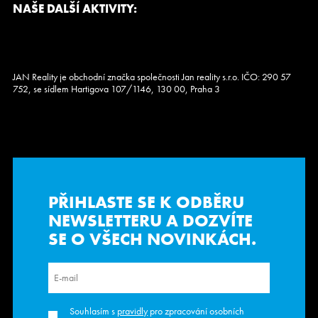
NAŠE DALŠÍ AKTIVITY:
JAN Reality je obchodní značka společnosti Jan reality s.r.o. IČO: 290 57
752, se sídlem Hartigova 107/1146, 130 00, Praha 3
PŘIHLASTE SE K ODBĚRU
NEWSLETTERU
A DOZVÍTE
SE O VŠECH NOVINKÁCH.
Souhlasím s
pravidly
pro zpracování osobních