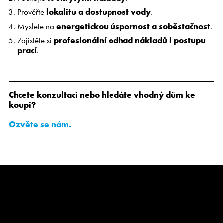
Prověřte
lokalitu a dostupnost vody
.
Myslete na
energetickou úspornost a soběstačnost
.
Zajistěte si
profesionální odhad nákladů i postupu
prací
.
Chcete konzultaci nebo hledáte vhodný dům ke
koupi?
Ozvěte se nám.