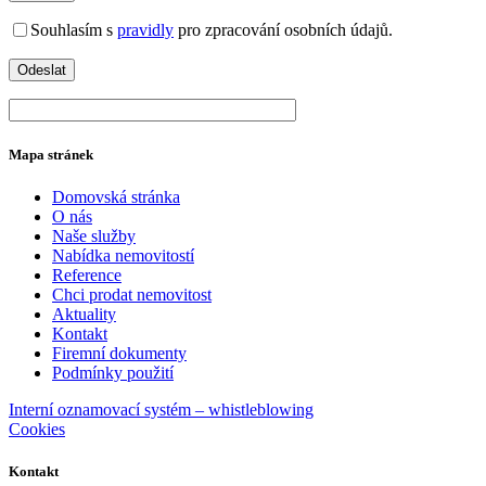
Souhlasím s
pravidly
pro zpracování osobních údajů.
Mapa stránek
Domovská stránka
O nás
Naše služby
Nabídka nemovitostí
Reference
Chci prodat nemovitost
Aktuality
Kontakt
Firemní dokumenty
Podmínky použití
Interní oznamovací systém – whistleblowing
Cookies
Kontakt