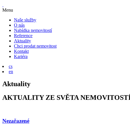
Menu
Naše služby
O nás
Nabídka nemovitostí
Reference
Aktuality
Chci prodat nemovitost
Kontakt
Kariéra
cs
en
Aktuality
AKTUALITY ZE SVĚTA NEMOVITOST
Nezařazené