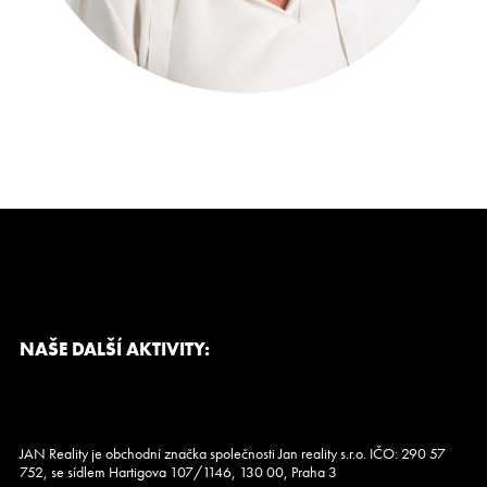
Kariéra
CS
EN
NAŠE DALŠÍ AKTIVITY:
JAN Reality je obchodní značka společnosti Jan reality s.r.o. IČO: 290 57
752, se sídlem Hartigova 107/1146, 130 00, Praha 3