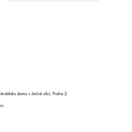
trobloku domu v Ječné ulici, Praha 2.
ci.