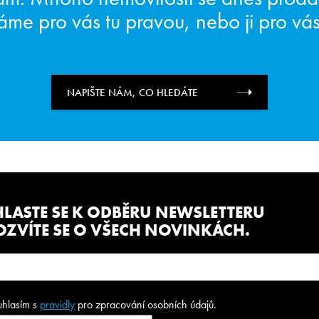
áme pro vás tu pravou, nebo ji pro vá
NAPIŠTE NÁM, CO HLEDÁTE
HLASTE SE K ODBĚRU NEWSLETTERU
OZVÍTE SE O VŠECH NOVINKÁCH.
uhlasím s
pravidly
pro zpracování osobních údajů.