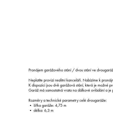
Pronájem garážového stání / dvou stání ve dvougaráži
Neplatíte provizi realitní kanceláři. Nabízíme k pro
K dispozici jsou dvě garážová stání, která je možné
Garáž má samostatná vrata na dálkové ovládání a je p
Rozměry a technické parametry celé dvougaráže:
• šířka garáže: 4,75 m
• délka: 6,3 m