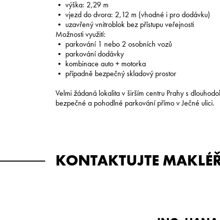
• výška: 2,29 m
• vjezd do dvora: 2,12 m (vhodné i pro dodávku)
• uzavřený vnitroblok bez přístupu veřejnosti
Možnosti využití:
• parkování 1 nebo 2 osobních vozů
• parkování dodávky
• kombinace auto + motorka
• případně bezpečný skladový prostor
Velmi žádaná lokalita v širším centru Prahy s dlouhod
bezpečné a pohodlné parkování přímo v Ječné ulici.
KONTAKTUJTE MAKLÉ