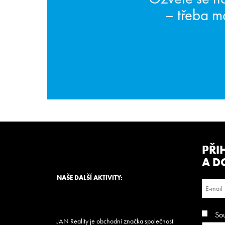
– třeba m
PŘI
A D
NAŠE DALŠÍ AKTIVITY:
So
JAN Reality je obchodní značka společnosti