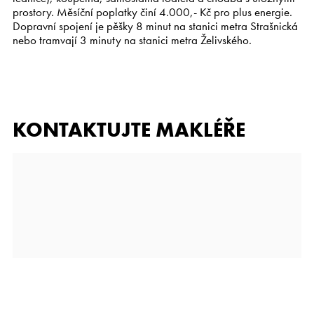
prostory. Měsíční poplatky činí 4.000,- Kč pro plus energie.
Dopravní spojení je pěšky 8 minut na stanici metra Strašnická
nebo tramvají 3 minuty na stanici metra Želivského.
KONTAKTUJTE MAKLÉŘE