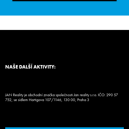
NAŠE DALŠÍ AKTIVITY:
JAN Reality je obchodní značka společnosti Jan reality s.r.o. IČO: 290 57
752, se sídlem Hartigova 107/1146, 130 00, Praha 3