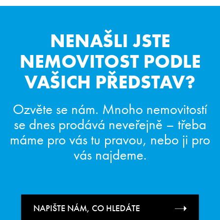
NENAŠLI JSTE
NEMOVITOST
PODLE
VAŠICH PŘEDSTAV?
Ozvěte se nám. Mnoho nemovitostí
se dnes prodává neveřejně
– třeba
máme pro vás tu pravou, nebo ji pro
vás najdeme.
NAPIŠTE NÁM, CO HLEDÁTE