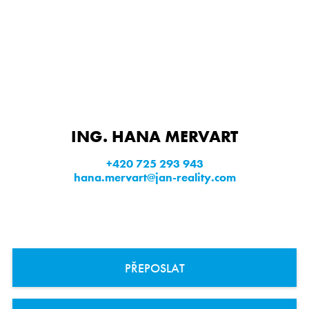
ING. HANA MERVART
+420 725 293 943
hana.mervart@jan-reality.com
PŘEPOSLAT