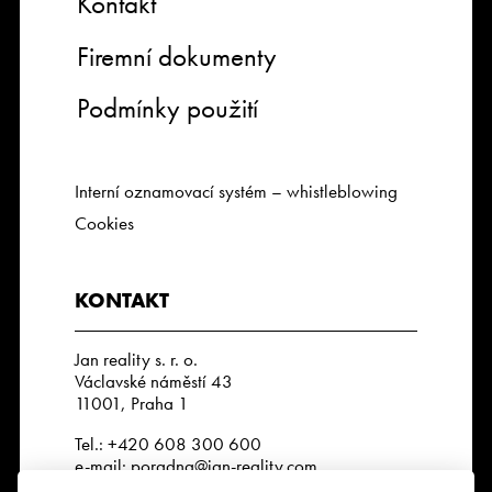
Kontakt
Firemní dokumenty
Podmínky použití
Interní oznamovací systém – whistleblowing
Cookies
KONTAKT
Jan reality s. r. o.
Václavské náměstí 43
11001, Praha 1
Tel.:
+420 608 300 600
e-mail:
poradna@jan-reality.com