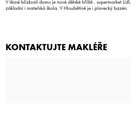
V těsné blízkosti domu je nové dětské hřiště , supermarket Lidl,
základní i mateřská škola. V Hloubětíně je i plavecký bazén.
KONTAKTUJTE MAKLÉŘE