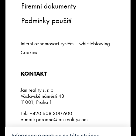
Firemní dokumenty
Podmínky použití
Interní oznamovací systém – whistleblowing
Cookies
KONTAKT
Jan reality s. r. o.
Václavské náměstí 43
11001, Praha 1
Tel.:
+420 608 300 600
e-mail:
poradna@jan-reality.com
IČO: 29057752
Informace o cookies na této stránce