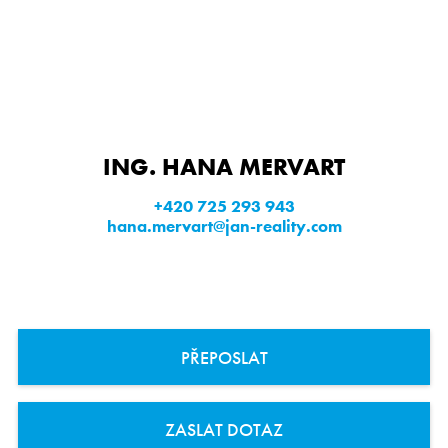
ING. HANA MERVART
+420 725 293 943
hana.mervart@jan-reality.com
PŘEPOSLAT
ZASLAT DOTAZ