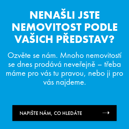
NENAŠLI JSTE
NEMOVITOST
PODLE
VAŠICH PŘEDSTAV?
Ozvěte se nám. Mnoho nemovitostí
se dnes prodává neveřejně
– třeba
máme pro vás tu pravou, nebo ji pro
vás najdeme.
NAPIŠTE NÁM, CO HLEDÁTE