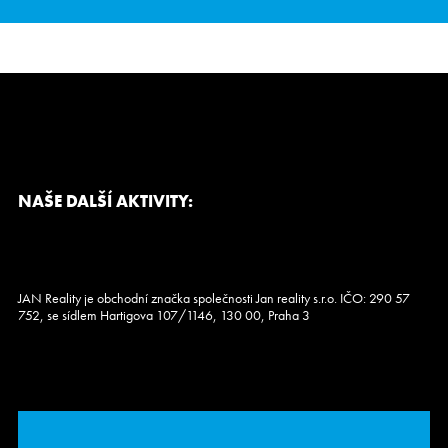
NAŠE DALŠÍ AKTIVITY:
JAN Reality je obchodní značka společnosti Jan reality s.r.o. IČO: 290 57
752, se sídlem Hartigova 107/1146, 130 00, Praha 3